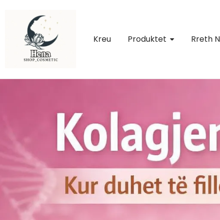
Kreu
Produktet
Rreth 